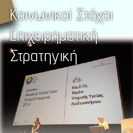
Κοινωνικοί Στόχοι
Επιχειρηματική
Στρατηγική