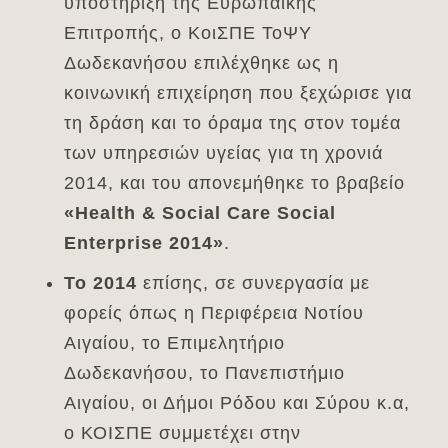
υποστήριξη της Ευρωπαϊκής
Επιτροπής, ο ΚοιΣΠΕ ΤοΨΥ
Δωδεκανήσου επιλέχθηκε ως η
κοινωνική επιχείρηση που ξεχώρισε για
τη δράση και το όραμα της στον τομέα
των υπηρεσιών υγείας για τη χρονιά
2014, και του απονεμήθηκε το βραβείο
«
Health
&
Social
Care
Social
Enterprise
2014»
.
Το 2014
επίσης, σε συνεργασία με
φορείς όπως η Περιφέρεια Νοτίου
Αιγαίου, το Επιμελητήριο
Δωδεκανήσου, το Πανεπιστήμιο
Αιγαίου, οι Δήμοι Ρόδου και Σύρου κ.α,
ο ΚΟΙΣΠΕ συμμετέχει στην