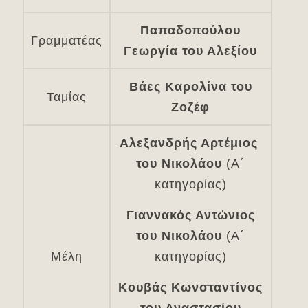
Παπαδοπούλου
Γραμματέας
Γεωργία του Αλεξίου
Βάες Καρολίνα του
Ταμίας
Ζοζέφ
Αλεξανδρής Αρτέμιος
του Νικολάου
(Α΄
κατηγορίας)
Γιαννακός Αντώνιος
του Νικολάου
(Α΄
Μέλη
κατηγορίας)
Κουβάς Κωνσταντίνος