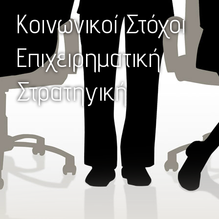
Κοινωνικοί Στόχοι
Επιχειρηματική
Στρατηγική