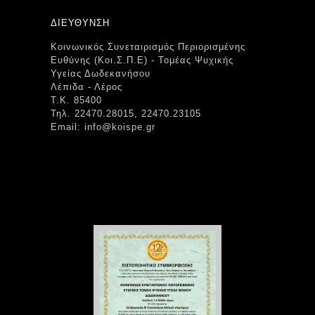
ΔΙΕΥΘΥΝΣΗ
Κοινωνικός Συνεταιρισμός Περιορισμένης
Ευθύνης (Κοι.Σ.Π.Ε) - Τομέας Ψυχικής
Υγείας Δωδεκανήσου
Λέπιδα - Λέρος
Τ.Κ. 85400
Τηλ. 22470.28015, 22470.23105
Email: info@koispe.gr