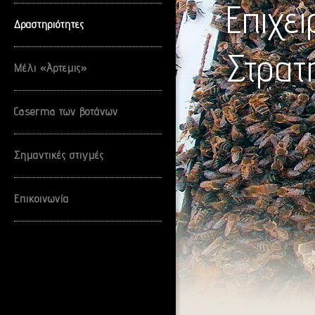
Επιχε
Δραστηριότητες
Στρατ
Μέλι «Άρτεμις»
Caserma των βοτάνων
Σημαντικές στιγμές
Επικοινωνία