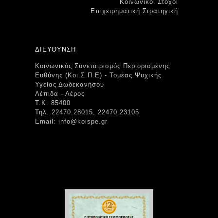
Κοινωνικοί Στόχοι
Επιχειρηματική Στρατηγική
ΔΙΕΥΘΥΝΣΗ
Κοινωνικός Συνεταιρισμός Περιορισμένης
Ευθύνης (Κοι.Σ.Π.Ε) - Τομέας Ψυχικής
Υγείας Δωδεκανήσου
Λέπιδα - Λέρος
Τ.Κ. 85400
Τηλ. 22470.28015, 22470.23105
Email: info@koispe.gr