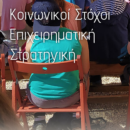
Κοινωνικοί Στόχοι
Επιχειρηματική
Στρατηγική