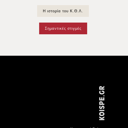
Η ιστορία του Κ.Θ.Λ.
Σημαντικές στιγμές