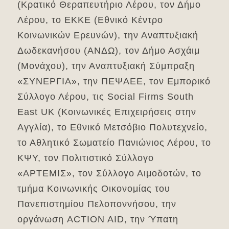
(Κρατικό Θεραπευτήριο Λέρου, τον Δήμο
Λέρου, το ΕΚΚΕ (Εθνικό Κέντρο
Κοινωνικών Ερευνών), την Αναπτυξιακή
Δωδεκανήσου (ΑΝΔΩ), τον Δήμο Ασχάιμ
(Μονάχου), την Αναπτυξιακή Σύμπραξη
«ΣΥΝΕΡΓΙΑ», την ΠΕΨΑΕΕ, τον Εμπορικό
Σύλλογο Λέρου, τις Social Firms South
East UK (Κοινωνικές Επιχειρήσεις στην
Αγγλία), το Εθνικό Μετσόβιο Πολυτεχνείο,
το Αθλητικό Σωματείο Πανιώνιος Λέρου, το
ΚΨΥ, τον Πολιτιστικό Σύλλογο
«ΑΡΤΕΜΙΣ», τον Σύλλογο Αιμοδοτών, το
τμήμα Κοινωνικής Οικονομίας του
Πανεπιστημίου Πελοποννήσου, την
οργάνωση ACTION AID, την Ύπατη