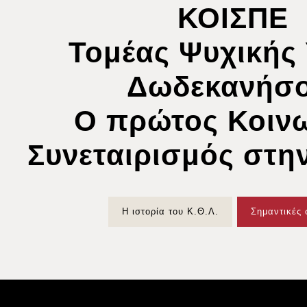
ΚΟΙΣΠΕ
Τομέας Ψυχικής 
Δωδεκανήσο
Ο πρώτος Κοιν
Συνεταιρισμός στη
Η ιστορία του Κ.Θ.Λ.
Σημαντικές 