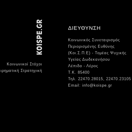
ΔΙΕΥΘΥΝΣΗ
Κοινωνικός Συνεταιρισμός
Περιορισμένης Ευθύνης
(Κοι.Σ.Π.Ε) - Τομέας Ψυχικής
Υγείας Δωδεκανήσου
Κοινωνικοί Στόχοι
Λέπιδα - Λέρος
ιρηματική Στρατηγική
Τ.Κ. 85400
Τηλ. 22470.28015, 22470.23105
Email: info@koispe.gr