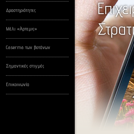
Επιχε
Δραστηριότητες
Στρατ
Μέλι «Άρτεμις»
Caserma των βοτάνων
Σημαντικές στιγμές
Επικοινωνία