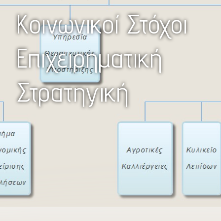
Κοινωνικοί Στόχοι
Επιχειρηματική
Στρατηγική