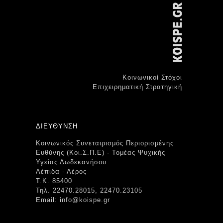
Κοινωνικοί Στόχοι
Επιχειρηματική Στρατηγική
ΔΙΕΥΘΥΝΣΗ
Κοινωνικός Συνεταιρισμός Περιορισμένης
Ευθύνης (Κοι.Σ.Π.Ε) - Τομέας Ψυχικής
Υγείας Δωδεκανήσου
Λέπιδα - Λέρος
Τ.Κ. 85400
Τηλ. 22470.28015, 22470.23105
Email: info@koispe.gr