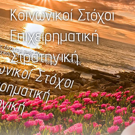
Κοινωνικοί Στόχοι
Επιχειρηματική
Στρατηγική