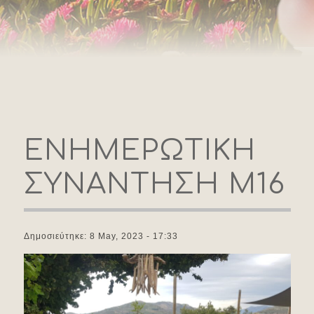
ΕΝΗΜΕΡΩΤΙΚΗ
ΣΥΝΑΝΤΗΣΗ Μ16
Δημοσιεύτηκε: 8 May, 2023 - 17:33