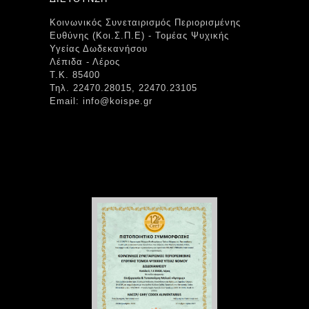
Κοινωνικός Συνεταιρισμός Περιορισμένης
Ευθύνης (Κοι.Σ.Π.Ε) - Τομέας Ψυχικής
Υγείας Δωδεκανήσου
Λέπιδα - Λέρος
Τ.Κ. 85400
Τηλ. 22470.28015, 22470.23105
Email: info@koispe.gr