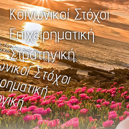
Κοινωνικοί Στόχοι
Επιχειρηματική
Στρατηγική