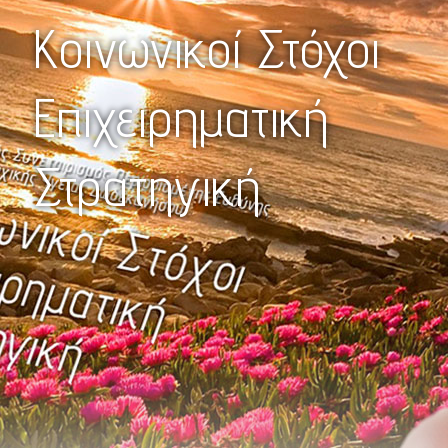
Κοινωνικοί Στόχοι
Επιχειρηματική
Στρατηγική