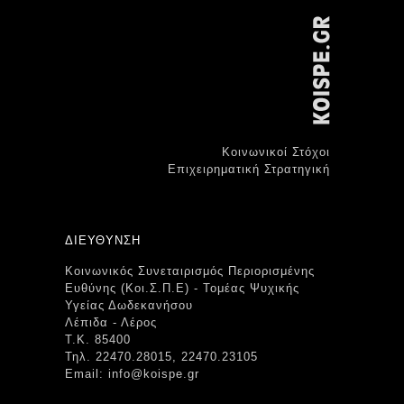
Κοινωνικοί Στόχοι
Επιχειρηματική Στρατηγική
ΔΙΕΥΘΥΝΣΗ
Κοινωνικός Συνεταιρισμός Περιορισμένης
Ευθύνης (Κοι.Σ.Π.Ε) - Τομέας Ψυχικής
Υγείας Δωδεκανήσου
Λέπιδα - Λέρος
Τ.Κ. 85400
Τηλ. 22470.28015, 22470.23105
Email: info@koispe.gr