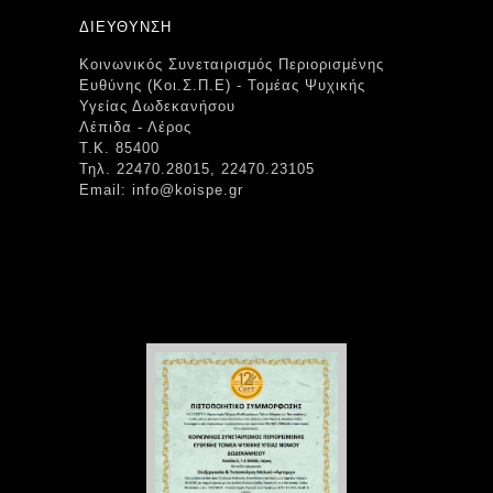
ΔΙΕΥΘΥΝΣΗ
Κοινωνικός Συνεταιρισμός Περιορισμένης
Ευθύνης (Κοι.Σ.Π.Ε) - Τομέας Ψυχικής
Υγείας Δωδεκανήσου
Λέπιδα - Λέρος
Τ.Κ. 85400
Τηλ. 22470.28015, 22470.23105
Email: info@koispe.gr