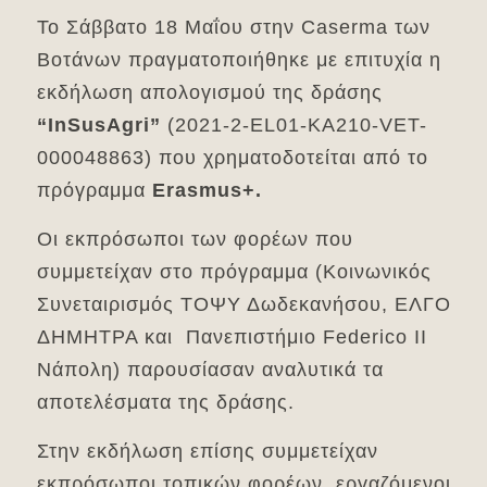
Το Σάββατο 18 Μαΐου στην Caserma των
Βοτάνων πραγματοποιήθηκε με επιτυχία η
εκδήλωση απολογισμού της δράσης
“
InSusAgri
”
(2021-2-EL01-KA210-VET-
000048863) που χρηματοδοτείται από το
πρόγραμμα
Erasmus
+.
Οι εκπρόσωποι των φορέων που
συμμετείχαν στο πρόγραμμα (Κοινωνικός
Συνεταιρισμός ΤΟΨΥ Δωδεκανήσου, ΕΛΓΟ
ΔΗΜΗΤΡΑ και Πανεπιστήμιο Federico II
Νάπολη) παρουσίασαν αναλυτικά τα
αποτελέσματα της δράσης.
Στην εκδήλωση επίσης συμμετείχαν
εκπρόσωποι τοπικών φορέων, εργαζόμενοι