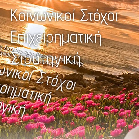
Κοινωνικοί Στόχοι
Επιχειρηματική
Στρατηγική