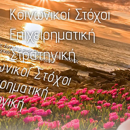
Κοινωνικοί Στόχοι
Επιχειρηματική
Στρατηγική