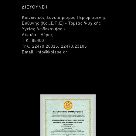
ΔΙΕΥΘΥΝΣΗ
Κοινωνικός Συνεταιρισμός Περιορισμένης
Ευθύνης (Κοι.Σ.Π.Ε) - Τομέας Ψυχικής
Υγείας Δωδεκανήσου
Λέπιδα - Λέρος
Τ.Κ. 85400
Τηλ. 22470.28015, 22470.23105
Email: info@koispe.gr