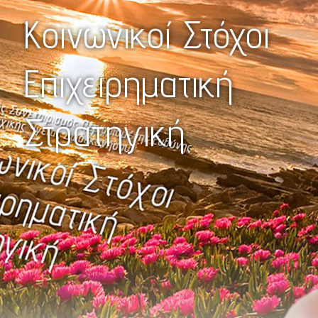
Κοινωνικοί Στόχοι
Επιχειρηματική
Στρατηγική