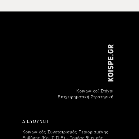
Κοινωνικοί Στόχοι
Επιχειρηματική Στρατηγική
ΔΙΕΥΘΥΝΣΗ
Κοινωνικός Συνεταιρισμός Περιορισμένης
Ευθύνης (Κοι.Σ.Π.Ε) - Τομέας Ψυχικής