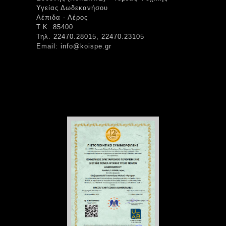
Υγείας Δωδεκανήσου
Λέπιδα - Λέρος
Τ.Κ. 85400
Τηλ. 22470.28015, 22470.23105
Email: info@koispe.gr