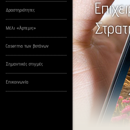
Επιχε
Δραστηριότητες
Στρατ
Μέλι «Άρτεμις»
Caserma των βοτάνων
Σημαντικές στιγμές
Επικοινωνία