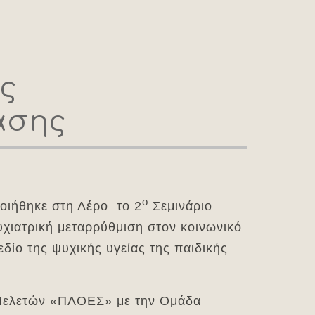
ής
ασης
ο
ποιήθηκε στη Λέρο το 2
Σεμινάριο
χιατρική μεταρρύθμιση στον κοινωνικό
εδίο της ψυχικής υγείας της παιδικής
 Μελετών «ΠΛΟΕΣ» με την Ομάδα