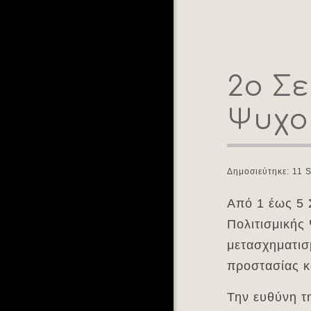
2ο Σε
Ψυχο
Δημοσιεύτηκε: 11 
Από 1 έως 5 
Πολιτισμικής
μετασχηματισμ
προστασίας κ
Την ευθύνη τ