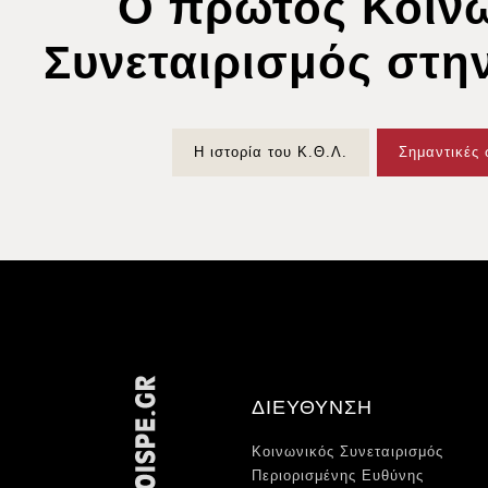
Ο πρώτος Κοιν
Συνεταιρισμός στη
Η ιστορία του Κ.Θ.Λ.
Σημαντικές 
ΔΙΕΥΘΥΝΣΗ
Κοινωνικός Συνεταιρισμός
Περιορισμένης Ευθύνης